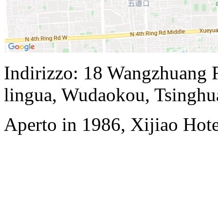
Indirizzo: 18 Wangzhuang Ro
lingua, Wudaokou, Tsinghu
Aperto in 1986, Xijiao Hote