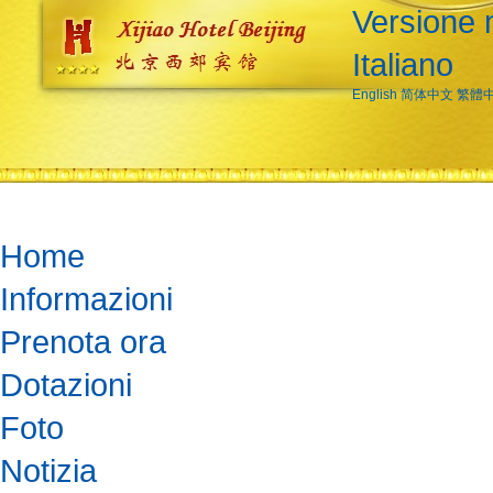
Versione 
Italiano
English
简体中文
繁體
Home
Informazioni
Prenota ora
Dotazioni
Foto
Notizia