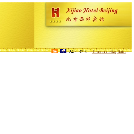
24 ~ 32℃
Tempo dettagliato