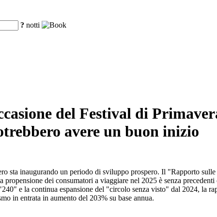
?
notti
ccasione del Festival di Primaver
otrebbero avere un buon inizio
iero sta inaugurando un periodo di sviluppo prospero. Il "Rapporto sulle 
la propensione dei consumatori a viaggiare nel 2025 è senza precedenti e 
240" e la continua espansione del "circolo senza visto" dal 2024, la rap
rismo in entrata in aumento del 203% su base annua.