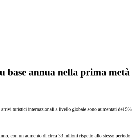
 su base annua nella prima metà
rivi turistici internazionali a livello globale sono aumentati del 5%
'anno, con un aumento di circa 33 milioni rispetto allo stesso periodo