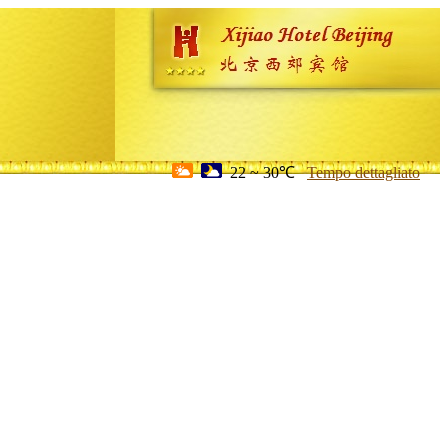
22 ~ 30℃
Tempo dettagliato