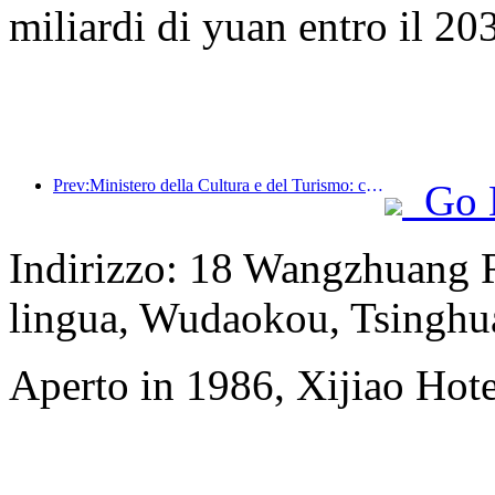
miliardi di yuan entro il 20
Prev:Ministero della Cultura e del Turismo: concentrarsi sia sull'offerta che sulla domanda per orientare le attività di consumo e i viaggi culturali e turistici.
Go 
Indirizzo: 18 Wangzhuang Ro
lingua, Wudaokou, Tsinghu
Aperto in 1986, Xijiao Hote