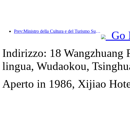
Prev:Ministro della Cultura e del Turismo Sun Yeli: Promuovere la costruzione di un polo turistico e arricchire l'offerta di prodotti turistici di alta qualità.
Go 
Indirizzo: 18 Wangzhuang Ro
lingua, Wudaokou, Tsinghu
Aperto in 1986, Xijiao Hote