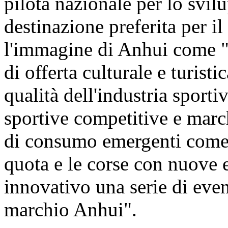
pilota nazionale per lo svilu
destinazione preferita per il
l'immagine di Anhui come "p
di offerta culturale e turist
qualità dell'industria sporti
sportive competitive e march
di consumo emergenti come g
quota e le corse con nuove 
innovativo una serie di event
marchio Anhui".