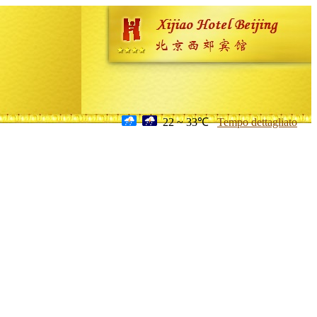
22 ~ 33℃
Tempo dettagliato