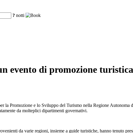
?
notti
un evento di promozione turistica
er la Promozione e lo Sviluppo del Turismo nella Regione Autonoma dello
untamente da molteplici dipartimenti governativi.
provenienti da varie regioni, insieme a guide turistiche, hanno tenuto pr