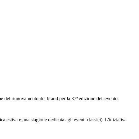
one del rinnovamento del brand per la 37ª edizione dell'evento.
a estiva e una stagione dedicata agli eventi classici). L'iniziativa