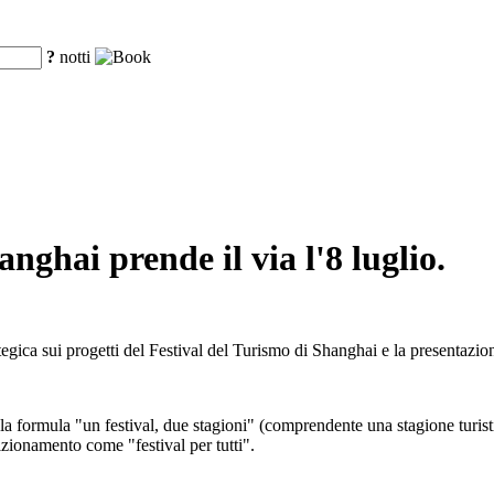
?
notti
anghai prende il via l'8 luglio.
ategica sui progetti del Festival del Turismo di Shanghai e la presentazi
 la formula "un festival, due stagioni" (comprendente una stagione turistic
zionamento come "festival per tutti".