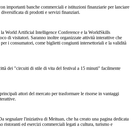
a con importanti banche commerciali e istituzioni finanziarie per lanciare
versificata di prodotti e servizi finanziari.
 la World Artificial Intelligence Conference e la WorldSkills
di visitatori. Saranno inoltre organizzate attività interattive che
 i consumatori, come biglietti congiunti intersettoriali e la validità
ttà dei "circuiti di stile di vita del festival a 15 minuti" facilmente
 principali attori del mercato per trasformare le risorse in vantaggi
terattive.
. Da segnalare l'iniziativa di Meituan, che ha creato una pagina dedicata
o ristoranti ed esercizi commerciali legati a cultura, turismo e