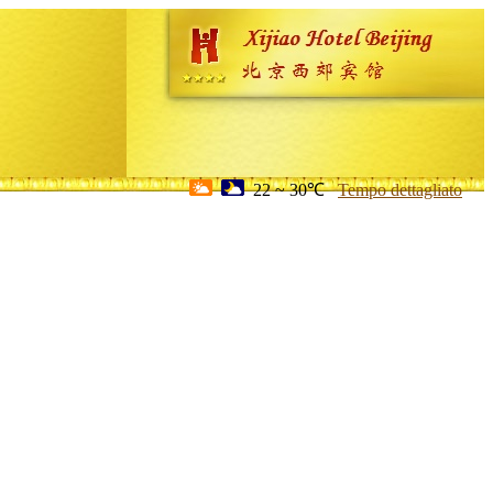
22 ~ 30℃
Tempo dettagliato