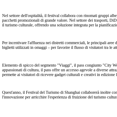
Nel settore dell'ospitalità, il festival collabora con rinomati gruppi a
pacchetti promozionali di grande valore. Nel settore dei trasporti, DiD
il turismo culturale, offrendo una soluzione integrata per la pianificazio
Per incentivare l'affluenza nei distretti commerciali, le principali aree
biglietti utilizzati in omaggi – per favorire il flusso di visitatori tra le 
Elemento di spicco del segmento "Viaggi", il pass congiunto "City Wonde
appassionati di cultura, il pass offre un accesso agevole a diverse attraz
permette ai visitatori di ricevere gadget culturali e creativi in edizione 
Quest'anno, il Festival del Turismo di Shanghai collaborerà inoltre con
l'innovazione per arricchire l'esperienza di fruizione del turismo cultur