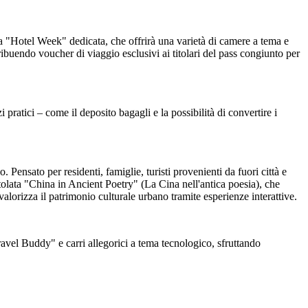
 una "Hotel Week" dedicata, che offrirà una varietà di camere a tema e
ibuendo voucher di viaggio esclusivi ai titolari del pass congiunto per
 pratici – come il deposito bagagli e la possibilità di convertire i
Pensato per residenti, famiglie, turisti provenienti da fuori città e
ntitolata "China in Ancient Poetry" (La Cina nell'antica poesia), che
e valorizza il patrimonio culturale urbano tramite esperienze interattive.
ravel Buddy" e carri allegorici a tema tecnologico, sfruttando