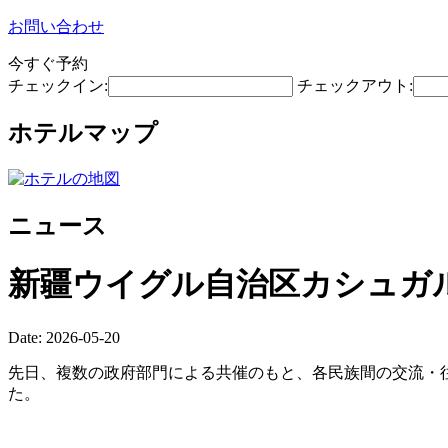
お問い合わせ
今すぐ予約
チェックイン:
チェックアウト:
ホテルマップ
ニュース
新疆ウイグル自治区カシュガ
Date: 2026-05-20
先日、複数の政府部門による共催のもと、各民族間の交流・往
た。