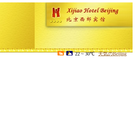
22 ~ 30℃
天気のBeijing