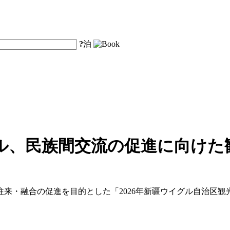
?
泊
ル、民族間交流の促進に向けた
来・融合の促進を目的とした「2026年新疆ウイグル自治区