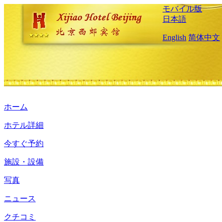
モバイル版
日本語
English
简体中文
ホーム
ホテル詳細
今すぐ予約
施設・設備
写真
ニュース
クチコミ