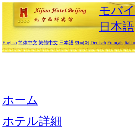
モバイ
日本語
English
简体中文
繁體中文
日本語
한국어
Deutsch
Français
Itali
ホーム
ホテル詳細