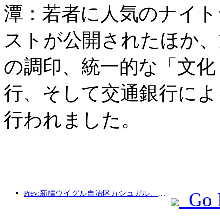
潭：若者に人気のナイト
ストが公開されたほか、
の調印、統一的な「文化
行、そして交通銀行によ
行われました。
Prev:新疆ウイグル自治区カシュガル、民族間交流の促進に向けた観光振興イベントを開催
Go 