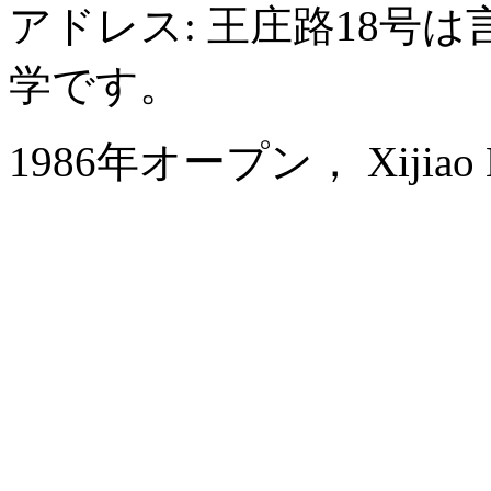
アドレス: 王庄路18号
学です。
1986年オープン， Xijiao Hot